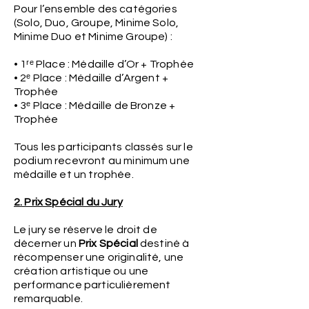
Pour l’ensemble des catégories
(Solo, Duo, Groupe, Minime Solo,
Minime Duo et Minime Groupe) :
• 1ʳᵉ Place : Médaille d’Or + Trophée
• 2ᵉ Place : Médaille d’Argent +
Trophée
• 3ᵉ Place : Médaille de Bronze +
Trophée
Tous les participants classés sur le
podium recevront au minimum une
médaille et un trophée.
2. Prix Spécial du Jury
Le jury se réserve le droit de
décerner un
Prix Spécial
destiné à
récompenser une originalité, une
création artistique ou une
performance particulièrement
remarquable.