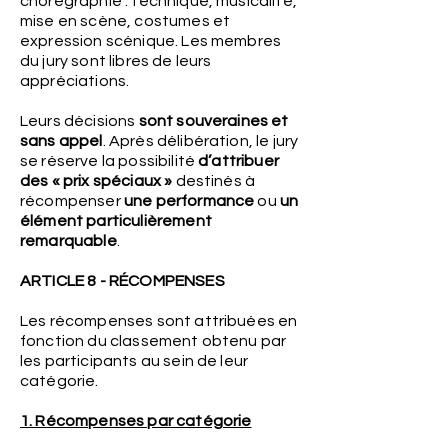
chorégraphie : technique, musicalité,
mise en scène, costumes et
expression scénique. Les membres
du jury sont libres de leurs
appréciations.
Leurs décisions
sont souveraines et
sans appel
. Après délibération, le jury
se réserve la possibilité
d’attribuer
des « prix spéciaux »
destinés à
récompenser
une performance
ou
un
élément particulièrement
remarquable
.
ARTICLE 8 - RÉCOMPENSES
Les récompenses sont attribuées en
fonction du classement obtenu par
les participants au sein de leur
catégorie.
1. Récompenses par catégorie