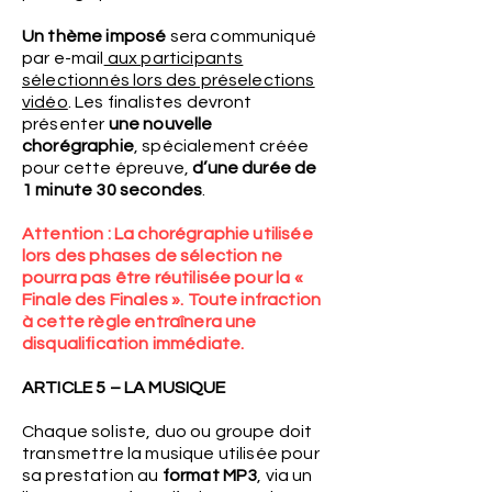
Un thème imposé
sera communiqué
par e-mail
aux participants
sélectionnés lors des préselections
vidéo
. Les finalistes devront
présenter
une nouvelle
chorégraphie
, spécialement créée
pour cette épreuve,
d’une durée de
1 minute 30 secondes
.
Attention : La chorégraphie utilisée
lors des phases de sélection ne
pourra pas être réutilisée pour la «
Finale des Finales ». Toute infraction
à cette règle entraînera une
disqualification immédiate.
ARTICLE 5 – LA MUSIQUE
Chaque soliste, duo ou groupe doit
transmettre la musique utilisée pour
sa prestation au
format MP3
, via un