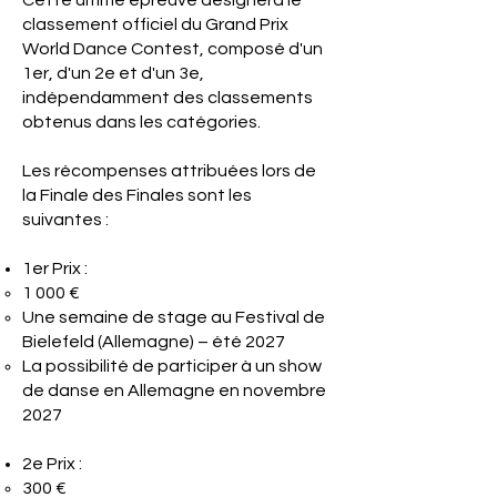
Cette ultime épreuve désignera le
classement officiel du Grand Prix
World Dance Contest, composé d'un
1er, d'un 2e et d'un 3e,
indépendamment des classements
obtenus dans les catégories.
Les récompenses attribuées lors de
la Finale des Finales sont les
suivantes :
1er Prix :
1 000 €
Une semaine de stage au Festival de
Bielefeld (Allemagne) – été 2027
La possibilité de participer à un show
de danse en Allemagne en novembre
2027
2e Prix :
300 €